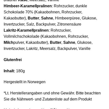
Himbeer-Karamellpralinen
: Rohrzucker, dunkle
Schokolade 70% (Kakaobohnen, Rohrzucker,
Kakaobutter),
Butter
,
Sahne
, Himbeerpüree, Glukose,
Invertzucker, Salz, Backpulver, Zitronensäure
Lakritz-Karamellpralinen
: Rohrzucker,
Vollmilchschokolade (Kakaobohnen, Rohrzucker,
Milch
pulver, Kakaobutter),
Butter
,
Sahne
, Glukose,
Invertzucker, Lakritz, Meersalz, Backpulver, Vanille
Glutenfrei
Inhalt:
180g
Hergestellt in Norwegen
*Lt. Herstellerangaben und ohne Gewähr. Bitte beachten
Sie die Nährwert- und Zutatenliste auf dem Produkt