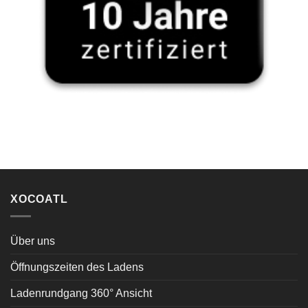
XOCOATL
Über uns
Öffnungszeiten des Ladens
Ladenrundgang 360° Ansicht