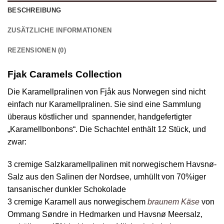
BESCHREIBUNG
ZUSÄTZLICHE INFORMATIONEN
REZENSIONEN (0)
Fjak Caramels Collection
Die Karamellpralinen von Fjåk aus Norwegen sind nicht
einfach nur Karamellpralinen. Sie sind eine Sammlung
überaus köstlicher und spannender, handgefertigter
„Karamellbonbons“. Die Schachtel enthält 12 Stück, und
zwar:
3 cremige Salzkaramellpalinen mit norwegischem Havsnø-
Salz aus den Salinen der Nordsee, umhüllt von 70%iger
tansanischer dunkler Schokolade
3 cremige Karamell aus norwegischem
braunem Käse
von
Ommang Søndre in Hedmarken und Havsnø Meersalz,