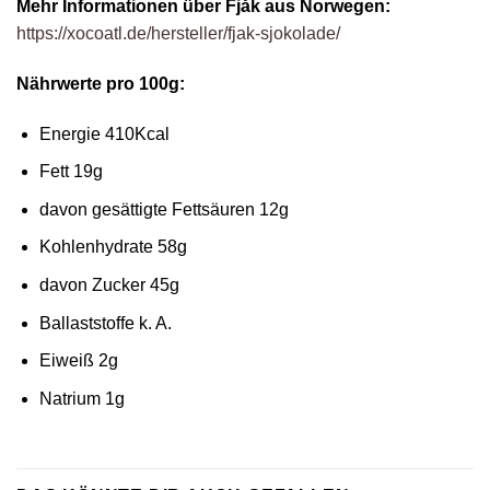
Mehr Informationen über Fjåk aus Norwegen:
https://xocoatl.de/hersteller/fjak-sjokolade/
Nährwerte pro 100g:
Energie 410Kcal
Fett 19g
davon gesättigte Fettsäuren 12g
Kohlenhydrate 58g
davon Zucker 45g
Ballaststoffe k. A.
Eiweiß 2g
Natrium 1g