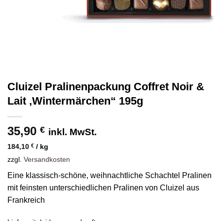
Cluizel Pralinenpackung Coffret Noir &
Lait ‚Wintermärchen“ 195g
35,90
€
inkl. MwSt.
184,10
€
/
kg
zzgl.
Versandkosten
Eine klassisch-schöne, weihnachtliche Schachtel Pralinen
mit feinsten unterschiedlichen Pralinen von Cluizel aus
Frankreich