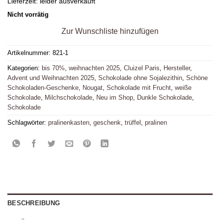
Lieferzeit:
leider ausverkauft
Nicht vorrätig
Zur Wunschliste hinzufügen
Artikelnummer:
821-1
Kategorien:
bis 70%
,
weihnachten 2025
,
Cluizel Paris
,
Hersteller
,
Advent und Weihnachten 2025
,
Schokolade ohne Sojalezithin
,
Schöne
Schokoladen-Geschenke
,
Nougat
,
Schokolade mit Frucht
,
weiße
Schokolade
,
Milchschokolade
,
Neu im Shop
,
Dunkle Schokolade
,
Schokolade
Schlagwörter:
pralinenkasten
,
geschenk
,
trüffel
,
pralinen
BESCHREIBUNG