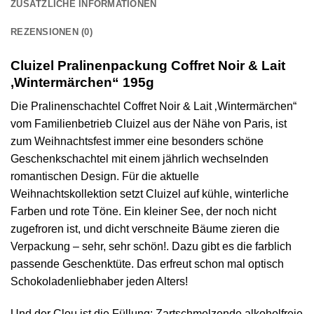
ZUSÄTZLICHE INFORMATIONEN
REZENSIONEN (0)
Cluizel Pralinenpackung Coffret Noir & Lait
‚Wintermärchen“ 195g
Die Pralinenschachtel Coffret Noir & Lait ‚Wintermärchen“
vom Familienbetrieb Cluizel aus der Nähe von Paris, ist
zum Weihnachtsfest immer eine besonders schöne
Geschenkschachtel mit einem jährlich wechselnden
romantischen Design. Für die aktuelle
Weihnachtskollektion setzt Cluizel auf kühle, winterliche
Farben und rote Töne. Ein kleiner See, der noch nicht
zugefroren ist, und dicht verschneite Bäume zieren die
Verpackung – sehr, sehr schön!. Dazu gibt es die farblich
passende Geschenktüte. Das erfreut schon mal optisch
Schokoladenliebhaber jeden Alters!
Und der Clou ist die Füllung: Zartschmelzende alkoholfreie