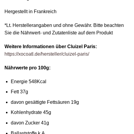
Hergestellt in Frankreich
*Lt. Herstellerangaben und ohne Gewähr. Bitte beachten
Sie die Nährwert- und Zutatenliste auf dem Produkt
Weitere Informationen über
Cluizel Paris:
https://xocoatl.de/hersteller/cluizel-paris/
Nährwerte pro 100g:
Energie 548Kcal
Fett 37g
davon gesättigte Fettsäuren 19g
Kohlenhydrate 45g
davon Zucker 41g
Ballaststoffe k.A.