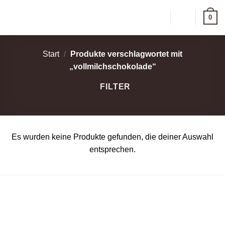
Zum
0
Inhalt
springen
Start
/
Produkte verschlagwortet mit
„vollmilchschokolade“
FILTER
Es wurden keine Produkte gefunden, die deiner Auswahl
entsprechen.