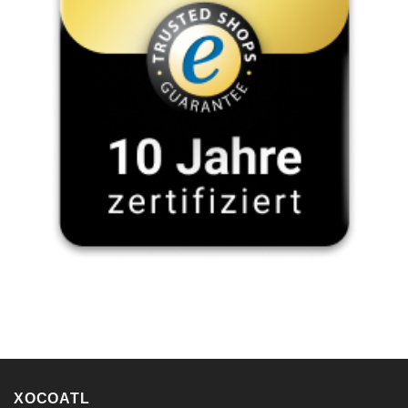
XOCOATL