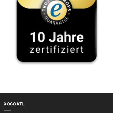
XOCOATL