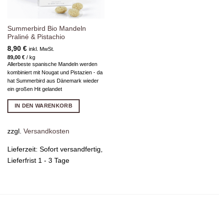
Summerbird Bio Mandeln
Praliné & Pistachio
8,90
€
inkl. MwSt.
89,00
€
/
kg
Allerbeste spanische Mandeln werden
kombiniert mit Nougat und Pistazien - da
hat Summerbird aus Dänemark wieder
ein großen Hit gelandet
IN DEN WARENKORB
zzgl.
Versandkosten
Lieferzeit:
Sofort versandfertig,
Lieferfrist 1 - 3 Tage