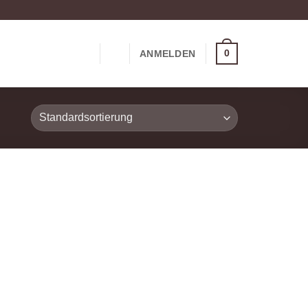
0
ANMELDEN