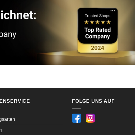
ENSERVICE
FOLGE UNS AUF
gsarten
d