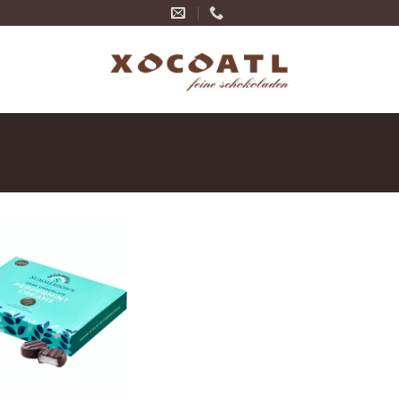
Zur
Wunschliste
hinzufügen