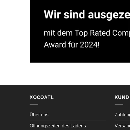
XOCOATL
KUND
Über uns
Zahlun
Öffnungszeiten des Ladens
Versan