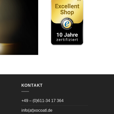
KONTAKT
+49 – (0)611-34 17 364
info(at)xocoatl.de