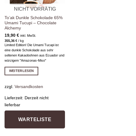
NICHT VORRÄTIG
To’ak Dunkle Schokolade 65%
Umami Tucupi – Chocolate
Alchemy
19,90
€
inkl. MwSt.
355,36
€
/
kg
Limited Edition! Die Umami Tucapi ist
eine dunkle Schokolade aus sehr
seltenen Kakaobohnen aus Ecuador und
würzigem "Amazonas-Miso"
WEITERLESEN
zzgl.
Versandkosten
Lieferzeit:
Derzeit nicht
lieferbar
WARTELISTE