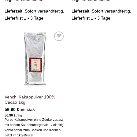
Lieferzeit:
Sofort versandfertig,
Lieferzeit:
Sofort versandfertig,
Lieferfrist 1 - 3 Tage
Lieferfrist 1 - 3 Tage
Zur
Wunschliste
hinzufügen
Venchi Kakaopulver 100%
Cacao 1kg
56,90
€
inkl. MwSt.
56,90
€
/
kg
Pures Kakaopulver ohne Zuckerzusatz
mit hohem Kakaobuttergehalt - vielseitig
verwendbar zum Backen und Kochen.
Jetzt im 1kg-Beutel