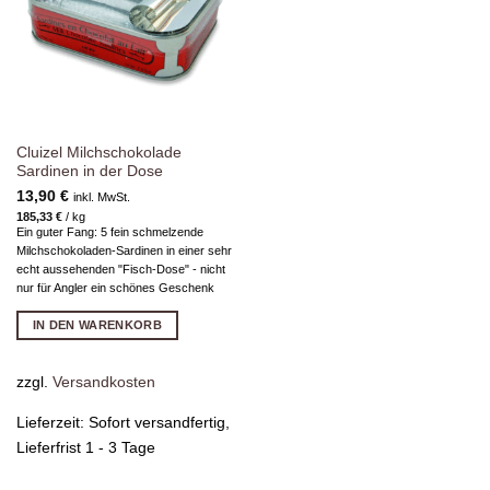
Cluizel Milchschokolade
Sardinen in der Dose
13,90
€
inkl. MwSt.
185,33
€
/
kg
Ein guter Fang: 5 fein schmelzende
Milchschokoladen-Sardinen in einer sehr
echt aussehenden "Fisch-Dose" - nicht
nur für Angler ein schönes Geschenk
IN DEN WARENKORB
zzgl.
Versandkosten
Lieferzeit:
Sofort versandfertig,
Lieferfrist 1 - 3 Tage