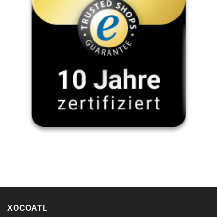
XOCOATL