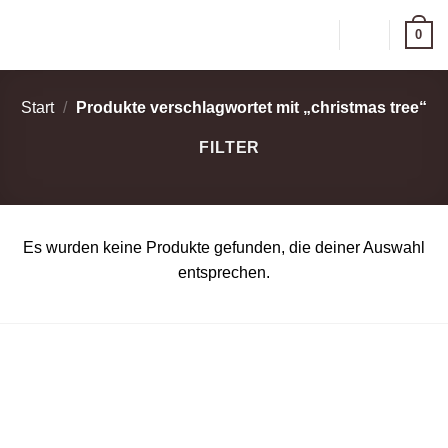
Zum
0
Inhalt
springen
Start
/
Produkte verschlagwortet mit „christmas tree“
FILTER
Es wurden keine Produkte gefunden, die deiner Auswahl
entsprechen.