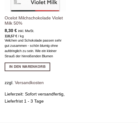
Ocelot Milchschokolade Violet
Milk 50%
8,30
€
inkl. MwSt.
118,57
€
/
kg
Veilchen und Schokolade passen sehr
gut zusammen - schön blumig ohne
aufdringlich zu sein. Wie ein kleiner
Strauß der hinreißenden Blumen
IN DEN WARENKORB
zzgl.
Versandkosten
Lieferzeit:
Sofort versandfertig,
Lieferfrist 1 - 3 Tage