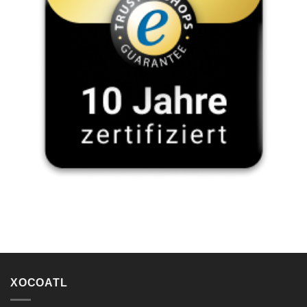
XOCOATL